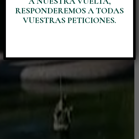
A NUESTRA VUELTA,
Descubre el castillo
RESPONDEREMOS A TODAS
VUESTRAS PETICIONES.