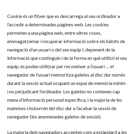
Cookie és un fitxer que es descarrega al seu ordinador a
l’accedir a determinades pàgines web. Les cookies
permeten a una pàgina web, entre altres coses,
emmagatzemar i recuperar informació sobre els hàbits de
navegació d’un usuari o del seu equip i, depenent de la
informació que continguin i de la forma en què utilitzi el seu
equip, es poden utilitzar per reconèixer a l’usuari … el
navegador de l’usuari memoritza galetes al disc dur només
durant la sessió actual ocupant un espai de memòria mínim
i no perjudicant l’ordinador. Les galetes no contenen cap
mena d’informació personal específica, i la majoria de les
mateixes s’esborren del disc dur a l’acabar la sessió de
navegador (les anomenades galetes de sessió).
La majoria dels navegadors accepten com a estàndard a les