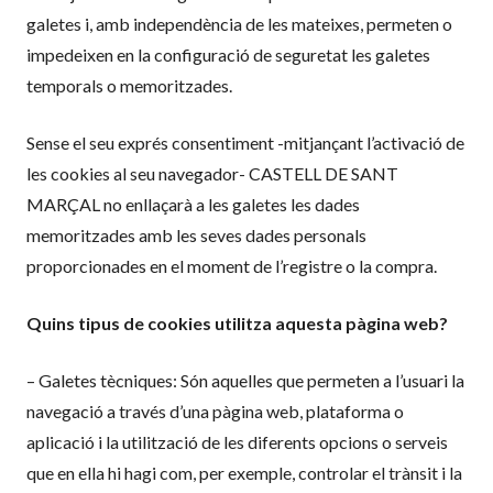
galetes i, amb independència de les mateixes, permeten o
impedeixen en la configuració de seguretat les galetes
temporals o memoritzades.
Sense el seu exprés consentiment -mitjançant l’activació de
les cookies al seu navegador- CASTELL DE SANT
MARÇAL no enllaçarà a les galetes les dades
memoritzades amb les seves dades personals
proporcionades en el moment de l’registre o la compra.
Quins tipus de cookies utilitza aquesta pàgina web?
– Galetes tècniques: Són aquelles que permeten a l’usuari la
navegació a través d’una pàgina web, plataforma o
aplicació i la utilització de les diferents opcions o serveis
que en ella hi hagi com, per exemple, controlar el trànsit i la