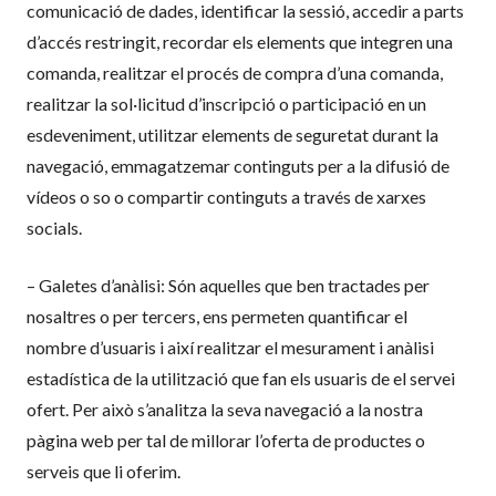
comunicació de dades, identificar la sessió, accedir a parts
d’accés restringit, recordar els elements que integren una
comanda, realitzar el procés de compra d’una comanda,
realitzar la sol·licitud d’inscripció o participació en un
esdeveniment, utilitzar elements de seguretat durant la
navegació, emmagatzemar continguts per a la difusió de
vídeos o so o compartir continguts a través de xarxes
socials.
– Galetes d’anàlisi: Són aquelles que ben tractades per
nosaltres o per tercers, ens permeten quantificar el
nombre d’usuaris i així realitzar el mesurament i anàlisi
estadística de la utilització que fan els usuaris de el servei
ofert. Per això s’analitza la seva navegació a la nostra
pàgina web per tal de millorar l’oferta de productes o
serveis que li oferim.