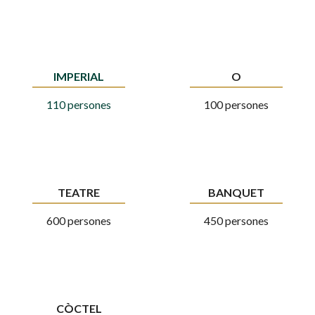
IMPERIAL
O
110 persones
100 persones
TEATRE
BANQUET
600 persones
450 persones
CÒCTEL