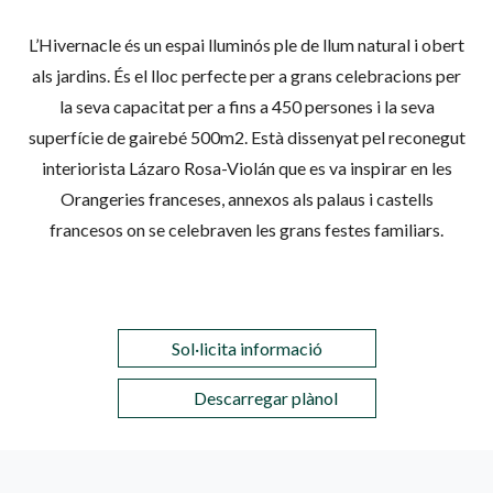
L’Hivernacle és un espai lluminós ple de llum natural i obert
als jardins. És el lloc perfecte per a grans celebracions per
la seva capacitat per a fins a 450 persones i la seva
superfície de gairebé 500m2. Està dissenyat pel reconegut
interiorista Lázaro Rosa-Violán que es va inspirar en les
Orangeries franceses, annexos als palaus i castells
francesos on se celebraven les grans festes familiars.
Sol·licita informació
Descarregar plànol